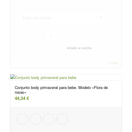
Añadir al carrito
Limpiar
Conjunto body primaveral para bebe. Modelo «Flora de
rosas»
44,34
€