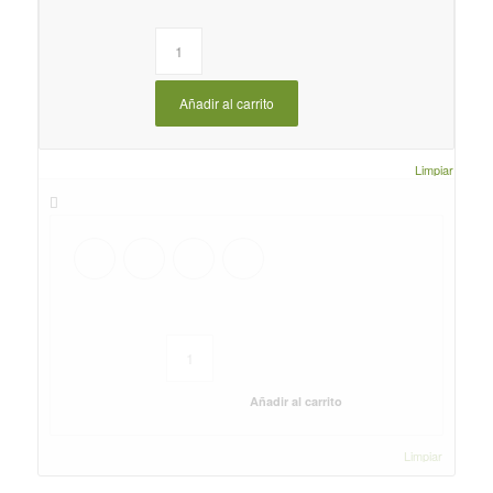
Añadir al carrito
Limpiar
Añadir al carrito
Limpiar