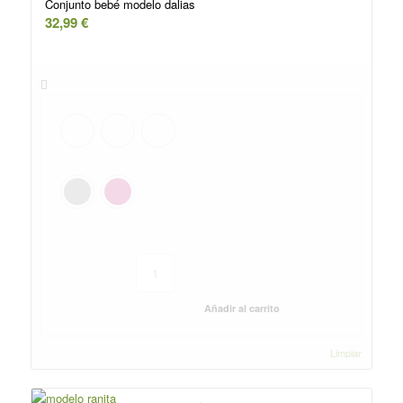
Conjunto bebé modelo dalias
32,99
€
Añadir al carrito
Limpiar