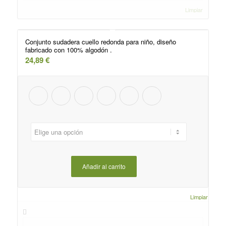
Limpiar
Conjunto sudadera cuello redonda para niño, diseño
fabricado con 100% algodón .
24,89
€
Añadir al carrito
Limpiar