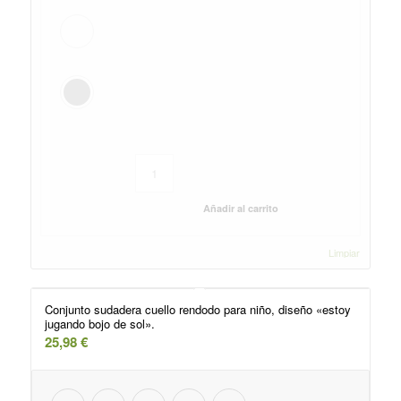
Añadir al carrito
Limpiar
Conjunto sudadera cuello rendodo para niño, diseño «estoy
jugando bojo de sol».
25,98
€