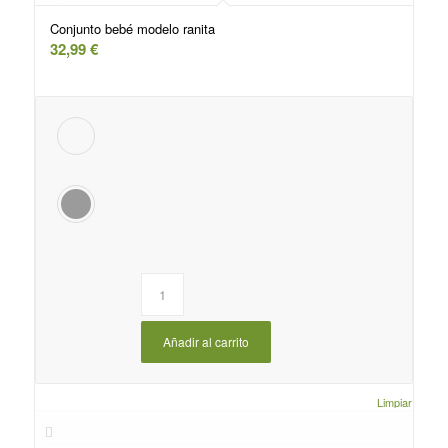
Conjunto bebé modelo ranita
32,99
€
Añadir al carrito
Limpiar