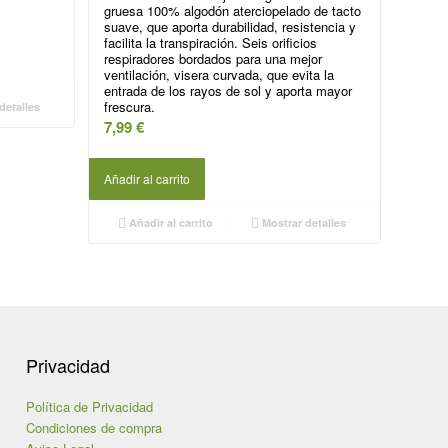
gruesa 100% algodón aterciopelado de tacto
suave, que aporta durabilidad, resistencia y
facilita la transpiración. Seis orificios
respiradores bordados para una mejor
ventilación, visera curvada, que evita la
entrada de los rayos de sol y aporta mayor
frescura.
detalles
7,99
€
Añadir al carrito
Añadir al carrito
Mostrar detalles
Privacidad
Política de Privacidad
Condiciones de compra