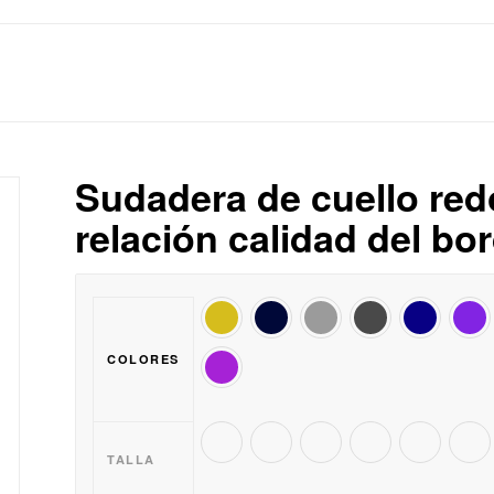
Sudadera de cuello red
relación calidad del bo
COLORES
TALLA