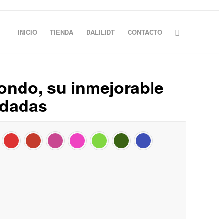
INICIO
TIENDA
DALILIDT
CONTACTO
ondo, su inmejorable
rdadas