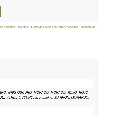
 de bordados
Etiquetas:
· Gorro de cocina con rejilla y dobladillo
,
Sudadera de
LARO, GRIS OSCURO, MORADO, MORADO, ROJO, ROJO
E, VERDE OSCURO, azul marino, MARRON, MORANDO,