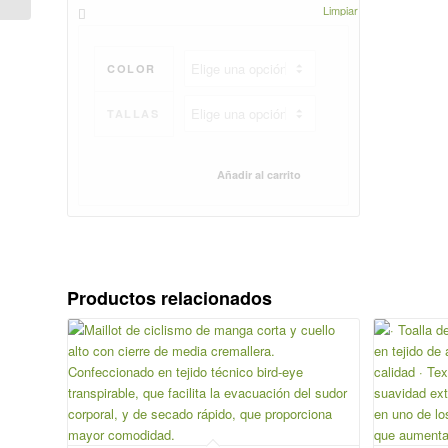
Limpiar
COLOR
TALLAS
Añadir al carrito
Limpiar
Productos relacionados