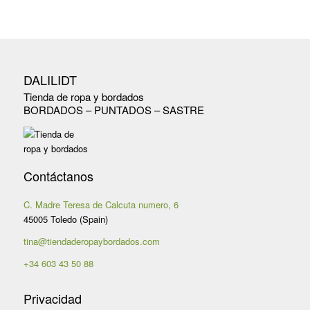
14,89 €.
12,99 €.
DALILIDT
Tienda de ropa y bordados
BORDADOS – PUNTADOS – SASTRE
Contáctanos
C. Madre Teresa de Calcuta numero, 6
45005 Toledo (Spain)
tina@tiendaderopaybordados.com
+34 603 43 50 88
Privacidad