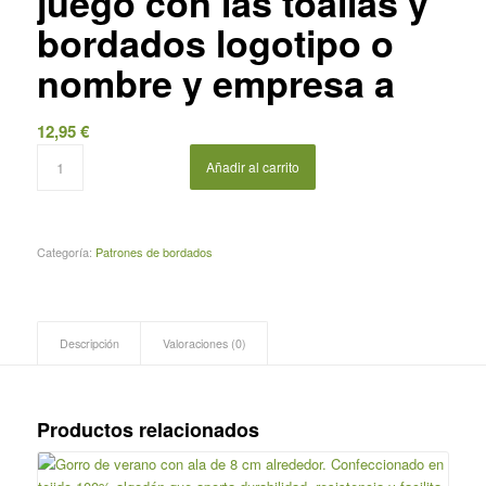
juego con las toallas y
bordados logotipo o
nombre y empresa a
12,95
€
Añadir al carrito
Categoría:
Patrones de bordados
Descripción
Valoraciones (0)
Productos relacionados