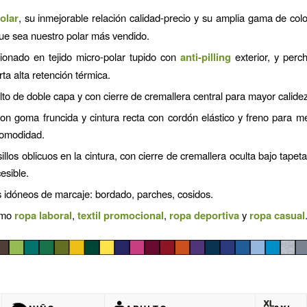
olar
, su inmejorable relación calidad-precio y su amplia gama de color
ue sea nuestro polar más vendido.
ionado en tejido micro-polar tupido con
anti-pilling
exterior, y perch
ta alta retención térmica.
lto de doble capa y con cierre de cremallera central para mayor calidez
n goma fruncida y cintura recta con cordón elástico y freno para me
omodidad.
illos oblicuos en la cintura, con cierre de cremallera oculta bajo tapet
esible.
 idóneos de marcaje: bordado, parches, cosidos.
omo
ropa laboral
,
textil promocional
,
ropa deportiva
y
ropa casual