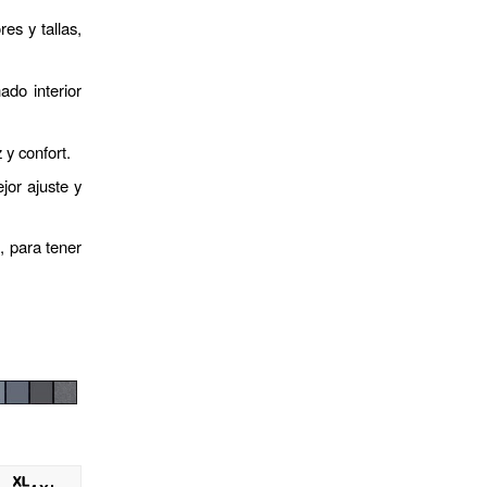
es y tallas,
ado interior
 y confort.
jor ajuste y
a, para tener
.