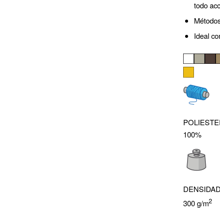
todo acc
Métodos
Ideal c
POLIESTE
100%
DENSIDA
2
300 g/m