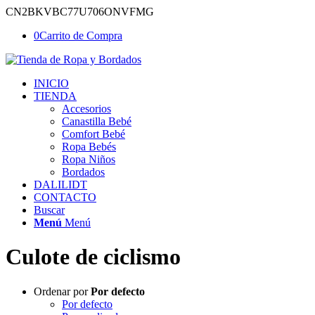
CN2BKVBC77U706ONVFMG
0
Carrito de Compra
INICIO
TIENDA
Accesorios
Canastilla Bebé
Comfort Bebé
Ropa Bebés
Ropa Niños
Bordados
DALILIDT
CONTACTO
Buscar
Menú
Menú
Culote de ciclismo
Ordenar por
Por defecto
Por defecto