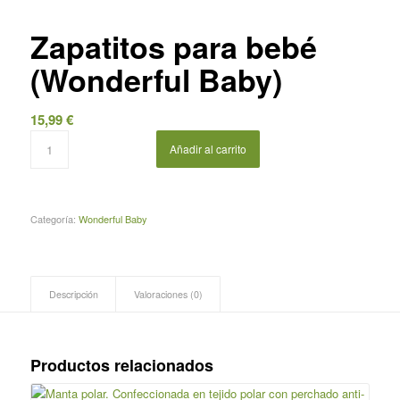
Zapatitos para bebé
(Wonderful Baby)
15,99
€
Añadir al carrito
Categoría:
Wonderful Baby
Descripción
Valoraciones (0)
Productos relacionados