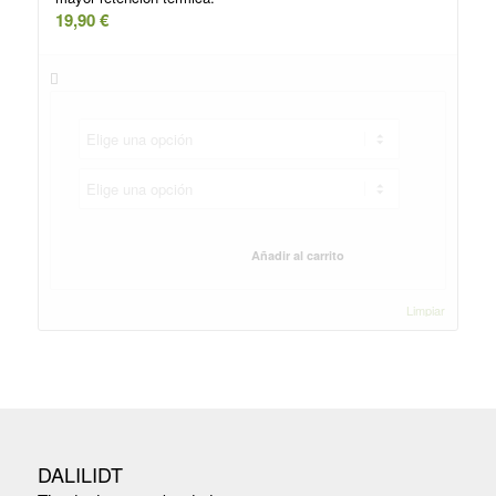
19,90
€
Añadir al carrito
Limpiar
DALILIDT