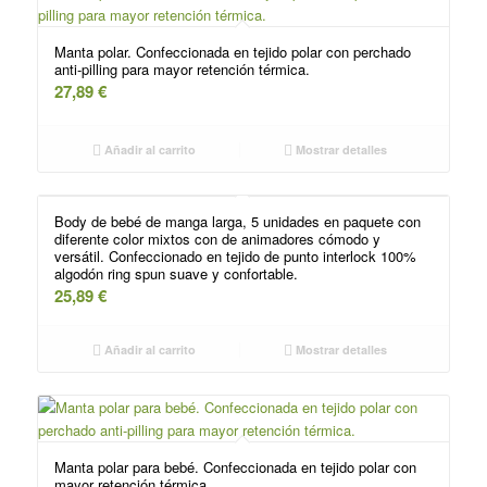
Manta polar. Confeccionada en tejido polar con perchado
anti-pilling para mayor retención térmica.
27,89
€
Añadir al carrito
Mostrar detalles
Body de bebé de manga larga, 5 unidades en paquete con
diferente color mixtos con de animadores cómodo y
versátil. Confeccionado en tejido de punto interlock 100%
algodón ring spun suave y confortable.
25,89
€
Añadir al carrito
Mostrar detalles
Manta polar para bebé. Confeccionada en tejido polar con
mayor retención térmica.