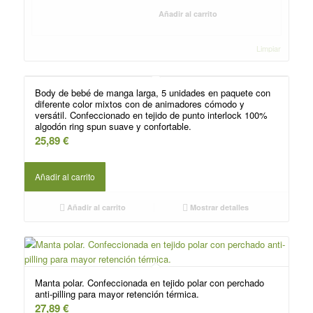
Añadir al carrito
Limpiar
Body de bebé de manga larga, 5 unidades en paquete con
diferente color mixtos con de animadores cómodo y
versátil. Confeccionado en tejido de punto interlock 100%
algodón ring spun suave y confortable.
25,89
€
Añadir al carrito
Añadir al carrito
Mostrar detalles
Manta polar. Confeccionada en tejido polar con perchado
anti-pilling para mayor retención térmica.
27,89
€