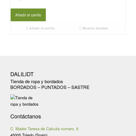
Añadir al carrito
Añadir al carrito
Mostrar detalles
DALILIDT
Tienda de ropa y bordados
BORDADOS – PUNTADOS – SASTRE
Contáctanos
C. Madre Teresa de Calcuta numero, 6
45005 Toledo (Spain)