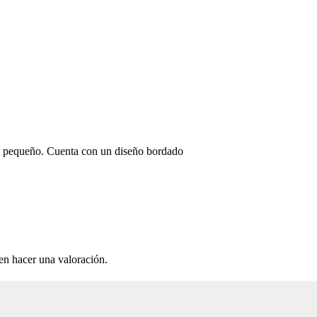
ño pequeño. Cuenta con un diseño bordado
en hacer una valoración.