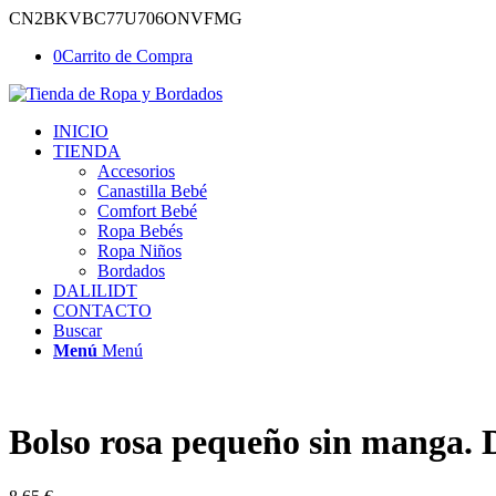
CN2BKVBC77U706ONVFMG
0
Carrito de Compra
INICIO
TIENDA
Accesorios
Canastilla Bebé
Comfort Bebé
Ropa Bebés
Ropa Niños
Bordados
DALILIDT
CONTACTO
Buscar
Menú
Menú
Bolso rosa pequeño sin manga. 