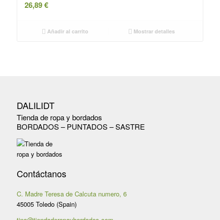
26,89
€
Añadir al carrito
Mostrar detalles
DALILIDT
Tienda de ropa y bordados
BORDADOS – PUNTADOS – SASTRE
Contáctanos
C. Madre Teresa de Calcuta numero, 6
45005 Toledo (Spain)
tina@tiendaderopaybordados.com